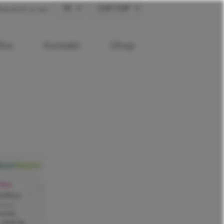
arenkorb ist leer
fos
Kontakt
Shop