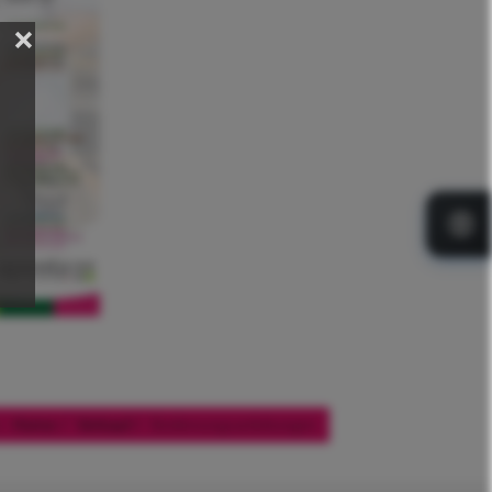
e:
Home
Verkauf
Bedienungsanleitungen