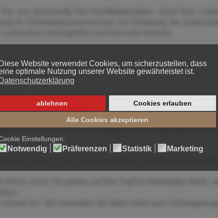
Sie uns gleichzeitig Ihre Kreditkartendaten. Nach Ihrer Legi
llung Ihr Kreditkartenunternehmen zur Einleitung der Zahlungst
automatisch durchgeführt und Ihre Karte belastet.
it der App von TWINT.
Webseite des Online-Anbieters PayPal weitergeleitet. Um de
sein bzw. sich erst registrieren, mit Ihren Zugangsdaten legit
 im Shop fordern wir PayPal zur Einleitung der Zahlungstransak
aktion wird durch PayPal unmittelbar danach automatisch durc
tendaten sind nur bei Paypal hinterlegt. Deshalb werden dies
 Klicks. Denn Sie greifen auf Ihre PayPal hinterlegten Bank- od
geben.
 schnell ein. Wir versenden die Ware sofort nach Zahlungsein