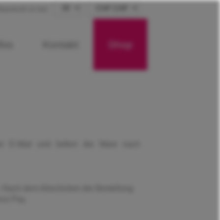
arenkorb ist leer
fos
Kontakt
Shop
r E-Mail und liefern die Ware nach
. Nach dem Abschicken der Bestellung
nce Pay.